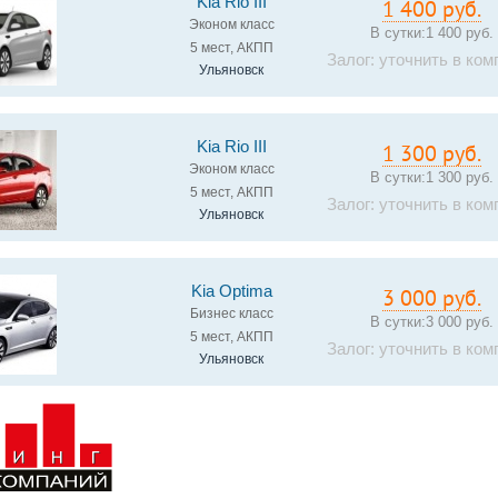
Kia Rio III
1 400 руб.
Эконом класс
В сутки:
1 400 руб.
5 мест, АКПП
Залог: уточнить в ком
Ульяновск
Kia Rio III
1 300 руб.
Эконом класс
В сутки:
1 300 руб.
5 мест, АКПП
Залог: уточнить в ком
Ульяновск
Kia Optima
3 000 руб.
Бизнес класс
В сутки:
3 000 руб.
5 мест, АКПП
Залог: уточнить в ком
Ульяновск