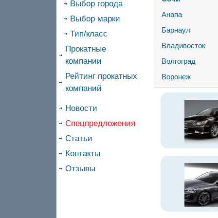
Выбор города
Анапа
Выбор марки
Барнаул
Тип/класс
Владивосток
Прокатные
компании
Волгоград
Рейтинг прокатных
Воронеж
компаний
Новости
Спецпредложения
Статьи
Контакты
Отзывы