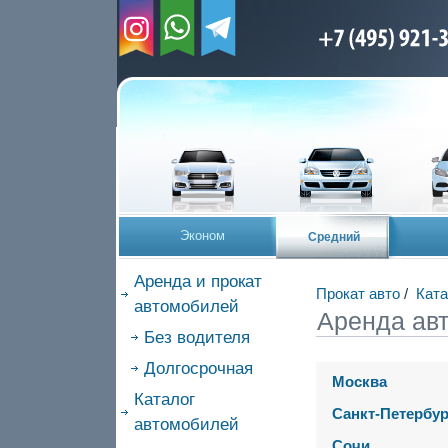
Эконом
Средний
Аренда и прокат
Прокат авто
/
Ката
автомобилей
Аренда авт
Без водителя
Долгосрочная
Москва
Каталог
Санкт-Петербур
автомобилей
Сочи