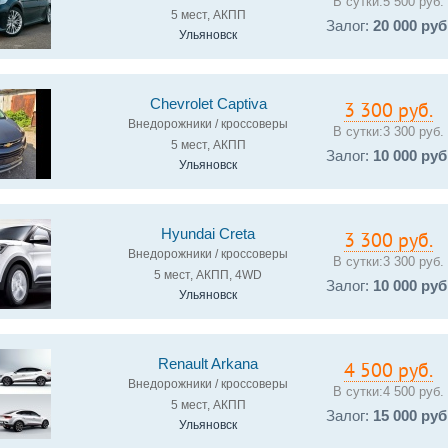
В сутки:
5 500 руб.
5 мест, АКПП
Залог:
20 000 руб
Ульяновск
Chevrolet Captiva
3 300 руб.
Внедорожники / кроссоверы
В сутки:
3 300 руб.
5 мест, АКПП
Залог:
10 000 руб
Ульяновск
Hyundai Creta
3 300 руб.
Внедорожники / кроссоверы
В сутки:
3 300 руб.
5 мест, АКПП, 4WD
Залог:
10 000 руб
Ульяновск
Renault Arkana
4 500 руб.
Внедорожники / кроссоверы
В сутки:
4 500 руб.
5 мест, АКПП
Залог:
15 000 руб
Ульяновск