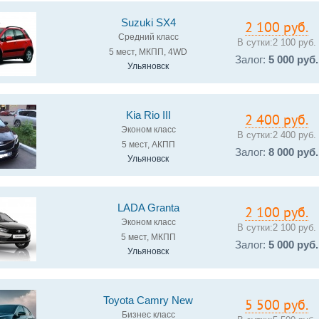
Suzuki SX4
2 100 руб.
Средний класс
В сутки:
2 100 руб.
5 мест, МКПП, 4WD
Залог:
5 000 руб.
Ульяновск
Kia Rio III
2 400 руб.
Эконом класс
В сутки:
2 400 руб.
5 мест, АКПП
Залог:
8 000 руб.
Ульяновск
LADA Granta
2 100 руб.
Эконом класс
В сутки:
2 100 руб.
5 мест, МКПП
Залог:
5 000 руб.
Ульяновск
Toyota Camry New
5 500 руб.
Бизнес класс