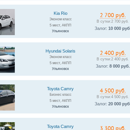
Kia Rio
2 700 руб.
Эконом класс
В сутки:
2 700 руб.
5 мест, АКПП
Залог:
10 000 руб
Ульяновск
Hyundai Solaris
2 400 руб.
Эконом класс
В сутки:
2 400 руб.
5 мест, АКПП
Залог:
8 000 руб.
Ульяновск
Toyota Camry
4 500 руб.
Бизнес класс
В сутки:
4 500 руб.
5 мест, АКПП
Залог:
20 000 руб
Ульяновск
Toyota Camry
3 300 руб.