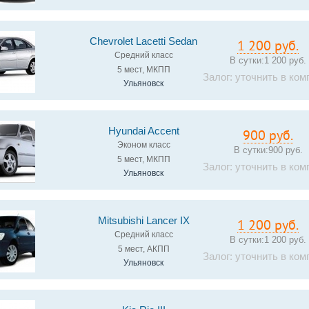
Chevrolet Lacetti Sedan
1 200 руб.
Средний класс
В сутки:
1 200 руб.
5 мест, МКПП
Залог: уточнить в ком
Ульяновск
Hyundai Accent
900 руб.
Эконом класс
В сутки:
900 руб.
5 мест, МКПП
Залог: уточнить в ком
Ульяновск
Mitsubishi Lancer IX
1 200 руб.
Средний класс
В сутки:
1 200 руб.
5 мест, АКПП
Залог: уточнить в ком
Ульяновск