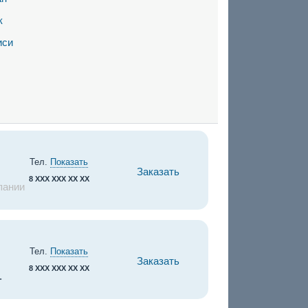
к
иси
Тел.
Показать
Заказать
8 XXX XXX XX XX
пании
Тел.
Показать
Заказать
8 XXX XXX XX XX
.