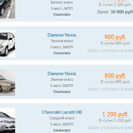
Бизнес класс
В сутки:
3 300 руб.
5 мест, АКПП
Залог:
10 000 руб
Ульяновск
Daewoo Nexia
900 руб.
Эконом класс
В сутки:
900 руб.
5 мест, МКПП
Залог: уточнить в ком
Ульяновск
Daewoo Nexia
800 руб.
Эконом класс
В сутки:
800 руб.
5 мест, МКПП
Залог: уточнить в ком
Ульяновск
Chevrolet Lacetti HB
1 200 руб.
Средний класс
В сутки:
1 200 руб.
5 мест, МКПП
Залог: уточнить в ком
Ульяновск