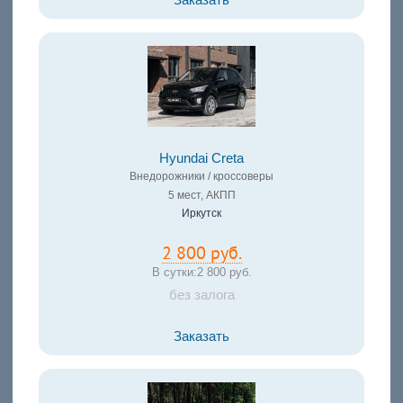
Заказать
Hyundai Creta
Внедорожники / кроссоверы
5 мест, АКПП
Иркутск
2 800 руб.
В сутки:
2 800 руб.
без залога
Заказать