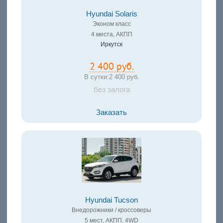
Hyundai Solaris
Эконом класс
4 места, АКПП
Иркутск
2 400 руб.
В сутки:
2 400 руб.
без залога
Заказать
Hyundai Tucson
Внедорожники / кроссоверы
5 мест, АКПП, 4WD