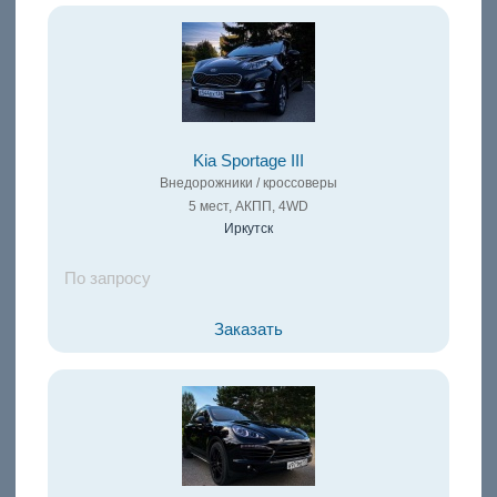
Kia Sportage III
Внедорожники / кроссоверы
5 мест, АКПП, 4WD
Иркутск
По запросу
Заказать