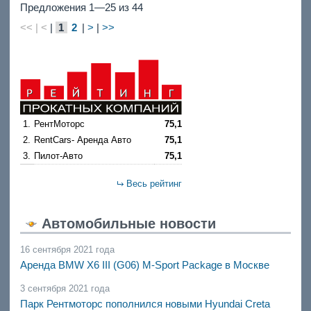
Предложения 1—25 из 44
<< | <
|
1
2
|
>
|
>>
1.
РентМоторс
75,1
2.
RentCars- Аренда Авто
75,1
3.
Пилот-Авто
75,1
Весь рейтинг
Автомобильные новости
16 сентября 2021 года
Аренда BMW X6 III (G06) M-Sport Package в Москве
3 сентября 2021 года
Парк Рентмоторс пополнился новыми Hyundai Creta