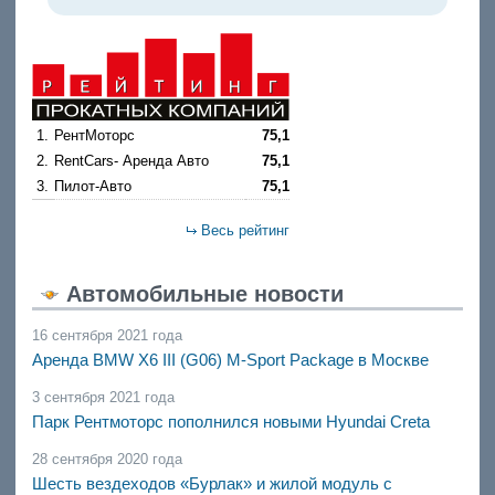
1.
РентМоторс
75,1
2.
RentCars- Аренда Авто
75,1
3.
Пилот-Авто
75,1
Весь рейтинг
Автомобильные новости
16 сентября 2021 года
Аренда BMW X6 III (G06) M-Sport Package в Москве
3 сентября 2021 года
Парк Рентмоторс пополнился новыми Hyundai Creta
28 сентября 2020 года
Шесть вездеходов «Бурлак» и жилой модуль с