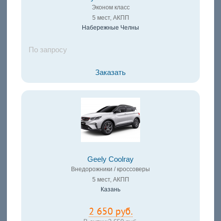
Эконом класс
5 мест, АКПП
Набережные Челны
По запросу
Заказать
Geely Coolray
Внедорожники / кроссоверы
5 мест, АКПП
Казань
2 650 руб.