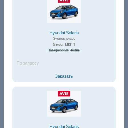
Hyundai Solaris
Эконом класс
5 мест, МКПП
Набережные Челны
По запросу
Заказать
Hyundai Solaris