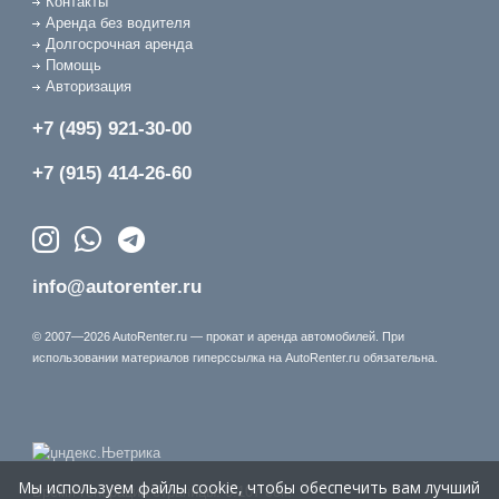
Контакты
Аренда без водителя
Долгосрочная аренда
Помощь
Авторизация
+7 (495) 921-30-00
+7 (915) 414-26-60
info@autorenter.ru
© 2007—2026 AutoRenter.ru — прокат и аренда автомобилей. При
использовании материалов гиперссылка на AutoRenter.ru обязательна.
Мы используем файлы cookie, чтобы обеспечить вам лучший
Время генерации страницы: 0.107 сек.