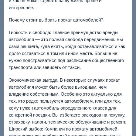
и как он может сделать вашу жизнь проще и
интереснее.
Почему стоит выбрать прокат автомобилей?
Гибкость и свобода: Главное преимущество аренды
автомобиля — это полная свобода передвижения. Вы
сами решаете, куда ехать, когда останавливаться и как
долго оставаться в том или ином месте. Больше не
нужно подстраиваться под расписание общественного
транспорта или зависеть от такси.
Экономическая выгода: В некоторых случаях прокат
автомобиля может быть более выгодным, чем
владение собственным. Особенно это актуально для
тех, кто редко пользуется автомобилем, или для тех,
кому нужен автомобиль определенного класса для
конкретной поездки. Вы избегаете расходов на покупку,
страховку, налоги, техническое обслуживание и ремонт.
Широкий выбор: Компании по прокату автомобилей
предлагают разнообразный автопарк, от компактных