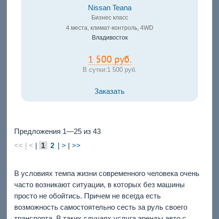
Nissan Teana
Бизнес класс
4 места, климат-контроль, 4WD
Владивосток
1 500 руб.
В сутки:
1 500 руб.
Заказать
Предложения 1—25 из 43
<< | <
|
1
2
|
>
|
>>
В условиях темпа жизни современного человека очень
часто возникают ситуации, в которых без машины
просто не обойтись. Причем не всегда есть
возможность самостоятельно сесть за руль своего
транспорта. В таких случаях услуга аренды авто с