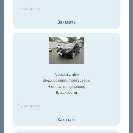
По запросу
Заказать
Nissan Juke
Внедорожники / кроссоверы
4 места, кондиционер
Владивосток
По запросу
Заказать