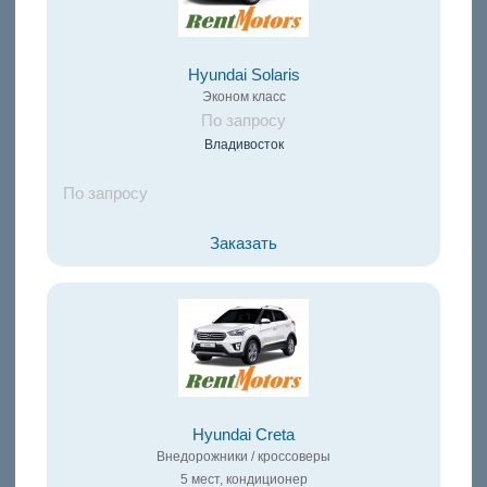
Hyundai Solaris
Эконом класс
По запросу
Владивосток
По запросу
Заказать
Hyundai Creta
Внедорожники / кроссоверы
5 мест, кондиционер