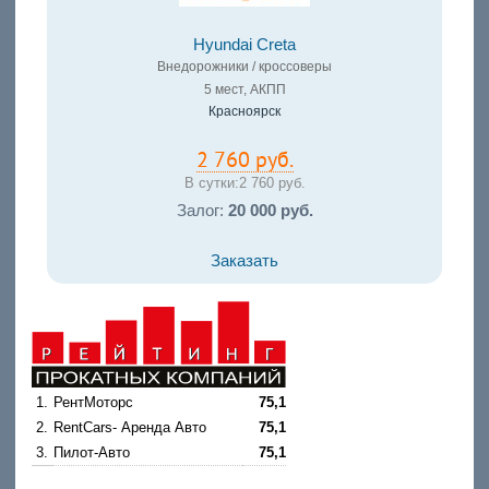
Hyundai Creta
Внедорожники / кроссоверы
5 мест, АКПП
Красноярск
2 760 руб.
В сутки:
2 760 руб.
Залог:
20 000 руб.
Заказать
1.
РентМоторс
75,1
2.
RentCars- Аренда Авто
75,1
3.
Пилот-Авто
75,1