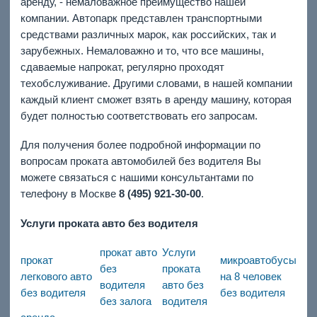
аренду, - немаловажное преимущество нашей
компании. Автопарк представлен транспортными
средствами различных марок, как российских, так и
зарубежных. Немаловажно и то, что все машины,
сдаваемые напрокат, регулярно проходят
техобслуживание. Другими словами, в нашей компании
каждый клиент сможет взять в аренду машину, которая
будет полностью соответствовать его запросам.
Для получения более подробной информации по
вопросам проката автомобилей без водителя Вы
можете связаться с нашими консультантами по
телефону в Москве
8 (495) 921-30-00
.
Услуги проката авто без водителя
прокат авто
Услуги
прокат
микроавтобусы
без
проката
легкового авто
на 8 человек
водителя
авто без
без водителя
без водителя
без залога
водителя