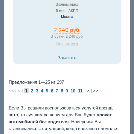
Эконом класс
5 мест, АКПП
Москва
2 240 руб.
В сутки:
2 240 руб.
без залога
Заказать
Предложения 1—25 из 297
<< | <
|
1
2
3
4
5
6
7
8
9
10
11
|
>
|
>>
Если Вы решили воспользоваться услугой аренды
авто, то лучшим решением для Вас будет
прокат
автомобилей без водителя
. Наверняка Вы
сталкивались с ситуацией, когда внезапно сломался