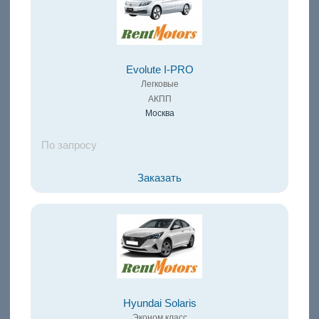
Evolute I-PRO
Легковые
АКПП
Москва
По запросу
Заказать
Hyundai Solaris
Эконом класс