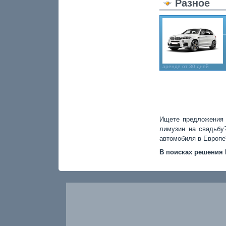
Разное
аренде от 30 дней
Ищете предложения 
лимузин на свадьбу
автомобиля в Европе
В поисках решени