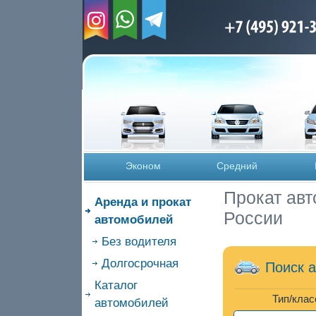
Эконом
Средний
Прокат авт
Аренда и прокат
России
автомобилей
Без водителя
Долгосрочная
Поиск 
Каталог
Тип/клас
автомобилей