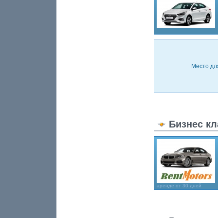
Место дл
Бизнес кл
аренде от 30 дней