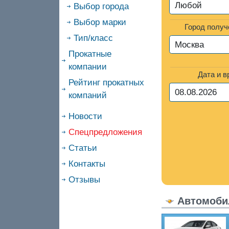
Выбор города
Выбор марки
Город получ
Тип/класс
Прокатные
компании
Дата и 
Рейтинг прокатных
компаний
Новости
Спецпредложения
Статьи
Контакты
Отзывы
Автомоби