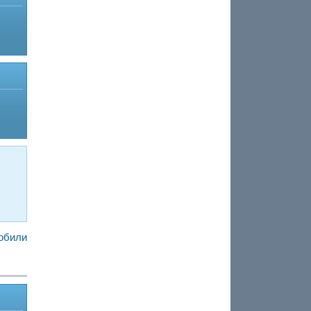
обили