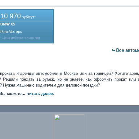
10 970
руб/сут
*
BMW X5
РентМоторс
* Цена действительна при
Все автом
проката и аренды автомобиля в Москве или за границей? Хотите арен
? Решили поехать за рубеж, но не знаете, как оформить прокат или 
? Нужна машина с водителем для деловой поездки?
я Вы можете…
читать далее.