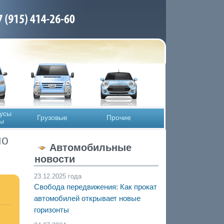
усы
Грузовые
Прочие
сы
по
Автомобильные
новости
23.12.2025 года
Свобода передвижения: Как прокат
автомобилей открывает новые
горизонты