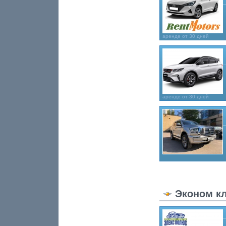
аренде от 30 дней
аренде от 30 дней
Эконом к