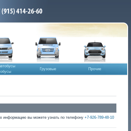
автобусы
Грузовые
Прочие
тобусы
ую информацию вы можете узнать по телефону
+7-926-789-48-10