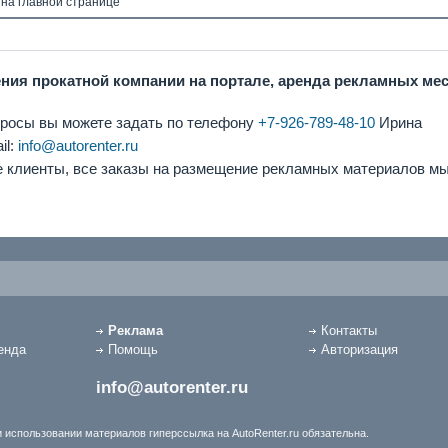
 на главной странице
ния прокатной компании на портале, аренда рекламных ме
росы вы можете задать по телефону
+7-926-789-48-10
Ирина
il:
info@autorenter.ru
клиенты, все заказы на размещение рекламных материалов мы 
Реклама
Контакты
енда
Помощь
Авторизация
info@autorenter.ru
 использовании материалов гиперссылка на AutoRenter.ru обязательна.