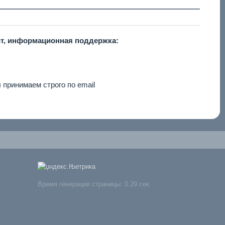
ст, информационная поддержка:
принимаем строго по email
Время генерации страницы: 0.29 сек.