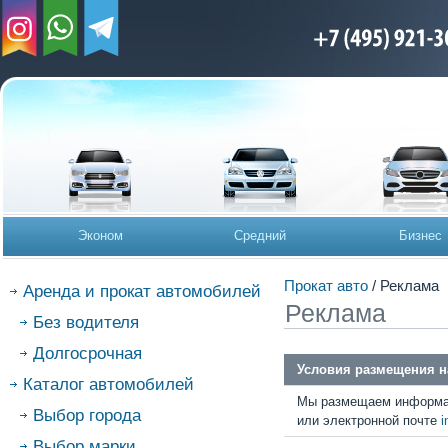
Эконом
Средний
Бизнес
Прокат авто
/ Реклама
Аренда и прокат автомобилей
Реклама
Без водителя
Долгосрочная
Условия размещения н
Каталог автомобилей
Мы размещаем информац
Выбор города
или электронной почте
i
Выбор марки