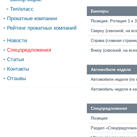
Тип/класс
Баннеры
Прокатные компании
Позиция. Ротация 1 к 3
Рейтинг прокатных компаний
Сверху (сквозной, на вс
Новости
Cправа (главная страниц
Спецпредложения
Внизу (сквозной, на всех
Статьи
Контакты
Автомобили недели
Отзывы
Автомобили недели (по 
Автомобиль недели в ка
Спецпредложения
Позиция
Раздел «Спецпредложен