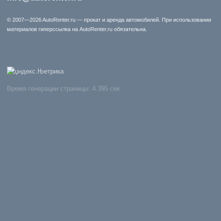
© 2007—2026 AutoRenter.ru — прокат и аренда автомобилей. При использовании
материалов гиперссылка на AutoRenter.ru обязательна.
Время генерации страницы: 4.395 сек.