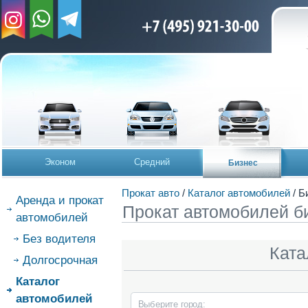
Эконом
Средний
Бизнес
Прокат авто
/
Каталог автомобилей
/ Б
Аренда и прокат
Прокат автомобилей б
автомобилей
Без водителя
Ката
Долгосрочная
Каталог
автомобилей
Выберите город: