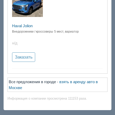
Haval Jolion
Внедорожники / кроссоверы
5 мест, вариатор
н/д
Заказать
Все предложения в городе -
взять в аренду авто в
Москве
Информация о компании просмотрена 111153 раза.