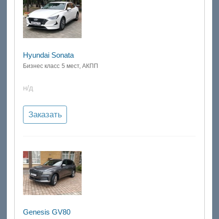
Hyundai Sonata
Бизнес класс
5 мест, АКПП
н/д
Заказать
Genesis GV80