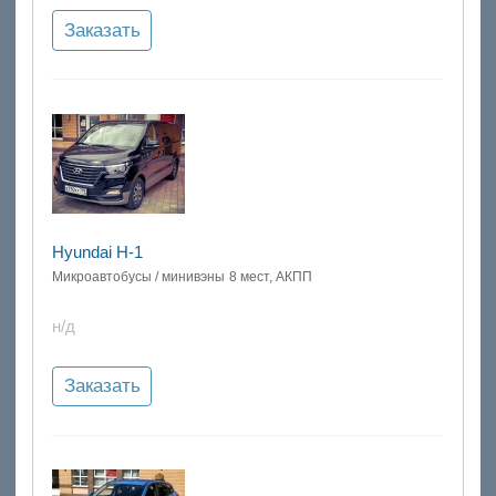
Заказать
Hyundai H-1
Микроавтобусы / минивэны
8 мест, АКПП
н/д
Заказать