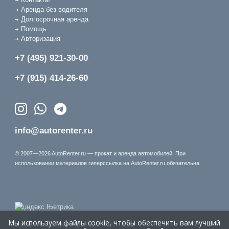
Аренда без водителя
Долгосрочная аренда
Помощь
Авторизация
+7 (495) 921-30-00
+7 (915) 414-26-60
info@autorenter.ru
© 2007—2026 AutoRenter.ru — прокат и аренда автомобилей. При
использовании материалов гиперссылка на AutoRenter.ru обязательна.
Мы используем файлы cookie, чтобы обеспечить вам лучший
Время генерации страницы: 0.297 сек.