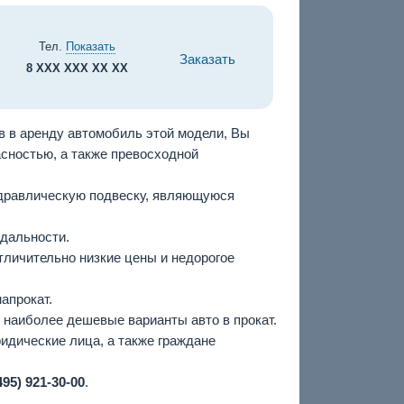
Тел.
Показать
Заказать
8 XXX XXX XX XX
яв в аренду автомобиль этой модели, Вы
сностью, а также превосходной
идравлическую подвеску, являющуюся
 дальности.
отличительно низкие цены и недорогое
апрокат.
 наиболее дешевые варианты авто в прокат.
ридические лица, а также граждане
495) 921-30-00
.