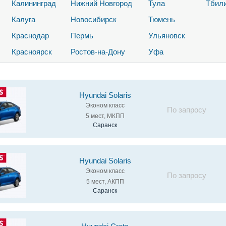
Калининград
Нижний Новгород
Тула
Тбил
Калуга
Новосибирск
Тюмень
Краснодар
Пермь
Ульяновск
Красноярск
Ростов-на-Дону
Уфа
Hyundai Solaris
Эконом класс
По запросу
5 мест, МКПП
Саранск
Hyundai Solaris
Эконом класс
По запросу
5 мест, АКПП
Саранск