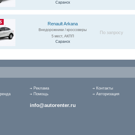
Саранск
Renault Arkana
Внедорожники / кроссоверы
По запросу
5 мест, АКПП
Саранск
Реклама
Контакты
аренда
Помощь
Авторизация
info@autorenter.ru