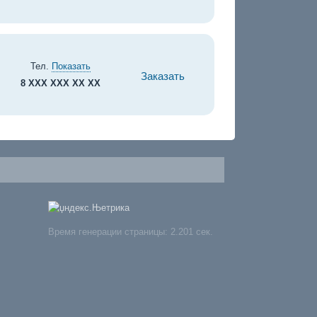
Тел.
Показать
Заказать
8 XXX XXX XX XX
Время генерации страницы: 2.201 сек.