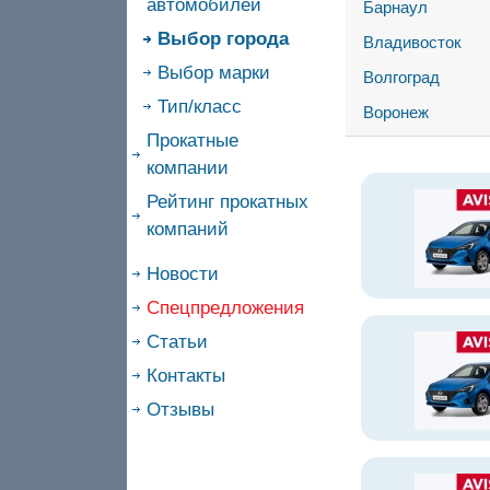
автомобилей
Барнаул
Выбор города
Владивосток
Выбор марки
Волгоград
Тип/класс
Воронеж
Прокатные
компании
Рейтинг прокатных
компаний
Новости
Спецпредложения
Статьи
Контакты
Отзывы