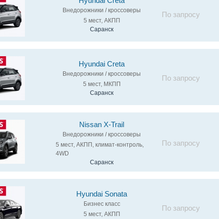
Hyundai Creta
Внедорожники / кроссоверы
По запросу
5 мест, АКПП
Саранск
Hyundai Creta
Внедорожники / кроссоверы
По запросу
5 мест, МКПП
Саранск
Nissan X-Trail
Внедорожники / кроссоверы
По запросу
5 мест, АКПП, климат-контроль,
4WD
Саранск
Hyundai Sonata
Бизнес класс
По запросу
5 мест, АКПП