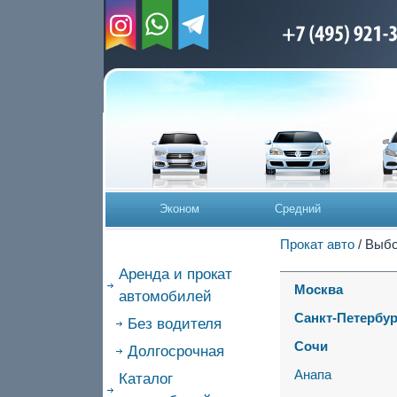
Эконом
Средний
Прокат авто
/ Выбо
Аренда и прокат
Москва
автомобилей
Санкт-Петербур
Без водителя
Сочи
Долгосрочная
Анапа
Каталог