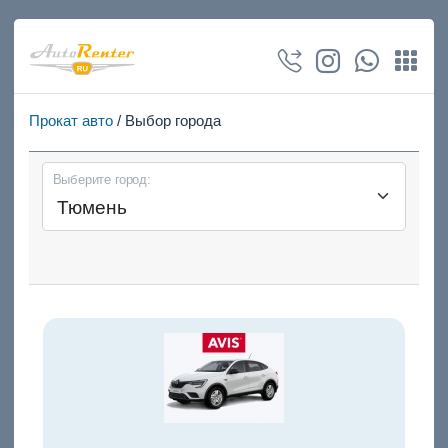
Прокат авто
/ Выбор города
Выберите город: