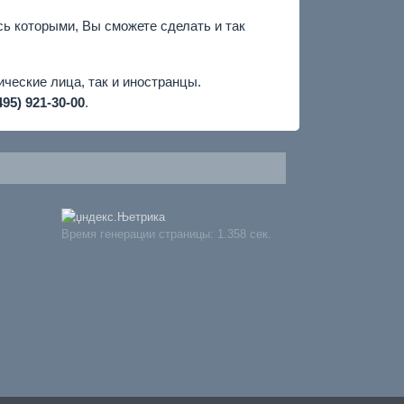
ь которыми, Вы сможете сделать и так
ческие лица, так и иностранцы.
495) 921-30-00
.
Время генерации страницы: 1.358 сек.