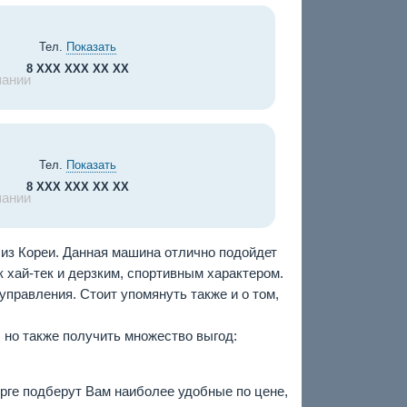
Тел.
Показать
8 XXX XXX XX XX
пании
Тел.
Показать
8 XXX XXX XX XX
пании
 из Кореи. Данная машина отлично подойдет
 хай-тек и дерзким, спортивным характером.
правления. Стоит упомянуть также и о том,
, но также получить множество выгод:
урге подберут Вам наиболее удобные по цене,