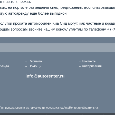
ты авто в прокат.
тьих, на портале размещены спецпредложения, воспользовавшис
огую автоаренду еще более выгодной.
слугой проката автомобилей Киа Сид могут, как частные и юриди
ющим вопросам звоните нашим консультантам по телефону
+7 (
Реклама
Контакты
аренда
Помощь
Авторизация
info@autorenter.ru
При использовании материалов гиперссылка на AutoRenter.ru обязательна.