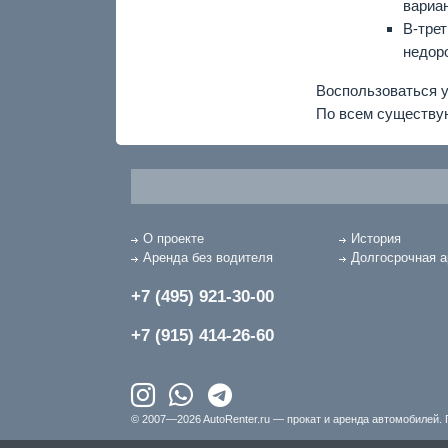
вариан
В-тре
недор
Воспользоваться у
По всем существу
О проекте
История
Аренда без водителя
Долгосрочная 
+7 (495) 921-30-00
+7 (915) 414-26-60
© 2007—2026 AutoRenter.ru — прокат и аренда автомобилей. 