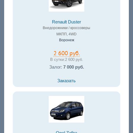
Renault Duster
Внедорожники / кроссоверы
МКПП, 4WD
Воронеж
2 600 руб.
В сутки:
2 600 руб.
Залог:
7 000 руб.
Заказать
Opel Zafira