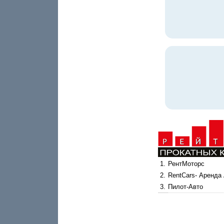
1.
РентМоторс
2.
RentCars- Аренда
3.
Пилот-Авто