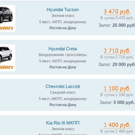
Hyundai Tucson
3 470 руб.
Эконом класс
В сутки:
3 470 руб.
5 мест, АКПП, кондиционер
Залог:
25 000 руб
Ростов-на-Дону
Hyundai Creta
2 710 руб.
Внедорожники / кроссоверы
В сутки:
2 710 руб.
5 мест, АКПП, кондиционер
Залог:
20 000 руб
Ростов-на-Дону
Chevrolet Lacceti
1 100 руб.
Средний класс
В сутки:
1 100 руб.
5 мест, МКПП, кондиционер
Залог:
5 000 руб.
Ростов-на-Дону
Kia Rio III МКПП
1 400 руб.
Эконом класс
В сутки:
1 400 руб.