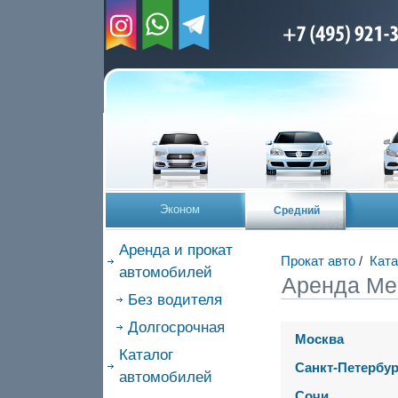
Эконом
Средний
Аренда и прокат
Прокат авто
/
Ката
автомобилей
Аренда Me
Без водителя
Долгосрочная
Москва
Каталог
Санкт-Петербур
автомобилей
Сочи