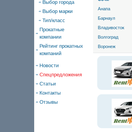
Выбор города
Анапа
Выбор марки
Барнаул
Тип/класс
Владивосток
Прокатные
компании
Волгоград
Рейтинг прокатных
Воронеж
компаний
Новости
Спецпредложения
Статьи
Контакты
Отзывы