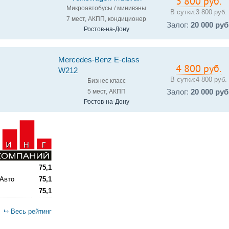
3 800 руб.
Микроавтобусы / минивэны
В сутки:
3 800 руб.
7 мест, АКПП, кондиционер
Залог:
20 000 руб
Ростов-на-Дону
Mercedes-Benz E-class
4 800 руб.
W212
В сутки:
4 800 руб.
Бизнес класс
5 мест, АКПП
Залог:
20 000 руб
Ростов-на-Дону
75,1
 Авто
75,1
75,1
Весь рейтинг