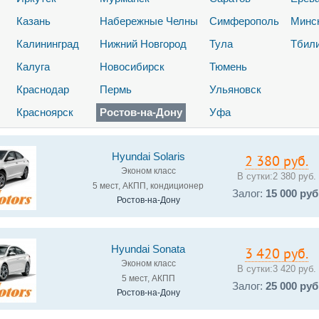
Казань
Набережные Челны
Симферополь
Минс
Калининград
Нижний Новгород
Тула
Тбил
Калуга
Новосибирск
Тюмень
Краснодар
Пермь
Ульяновск
Красноярск
Ростов-на-Дону
Уфа
Hyundai Solaris
2 380 руб.
Эконом класс
В сутки:
2 380 руб.
5 мест, АКПП, кондиционер
Залог:
15 000 руб
Ростов-на-Дону
Hyundai Sonata
3 420 руб.
Эконом класс
В сутки:
3 420 руб.
5 мест, АКПП
Залог:
25 000 руб
Ростов-на-Дону