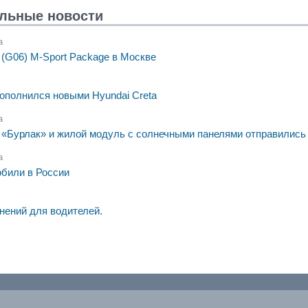
льные новости
а
 (G06) M-Sport Package в Москве
ополнился новыми Hyundai Creta
а
«Бурлак» и жилой модуль с солнечными панелями отправились
а
обили в России
нений для водителей.