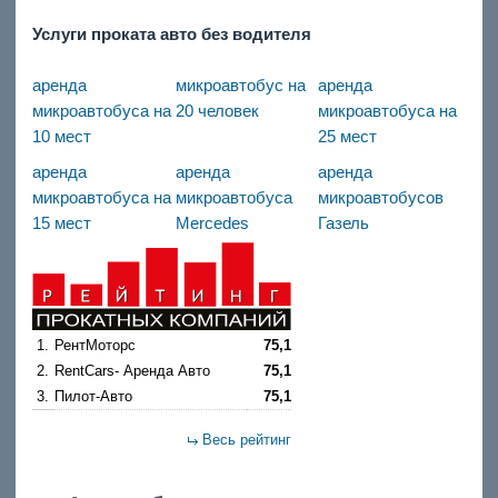
Услуги проката авто без водителя
аренда
микроавтобус на
аренда
микроавтобуса на
20 человек
микроавтобуса на
10 мест
25 мест
аренда
аренда
аренда
микроавтобуса на
микроавтобуса
микроавтобусов
15 мест
Mercedes
Газель
1.
РентМоторс
75,1
2.
RentCars- Аренда Авто
75,1
3.
Пилот-Авто
75,1
Весь рейтинг