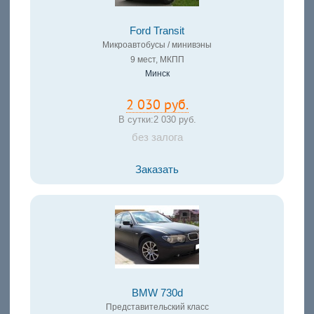
Ford Transit
Микроавтобусы / минивэны
9 мест, МКПП
Минск
2 030 руб.
В сутки:
2 030 руб.
без залога
Заказать
BMW 730d
Представительский класс