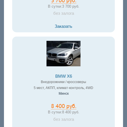
3 700 руб.
В сутки:
3 700 руб.
без залога
Заказать
BMW X6
Внедорожники / кроссоверы
5 мест, АКПП, климат-контроль, 4WD
Минск
8 400 руб.
В сутки:
8 400 руб.
без залога