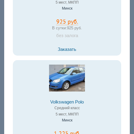
5 мест, МКПП
Минск
925 руб.
В сутки:
925 руб.
без залога
Заказать
Volkswagen Polo
Средний класс
5 мест, МКПП
Минск
1 225 руб.