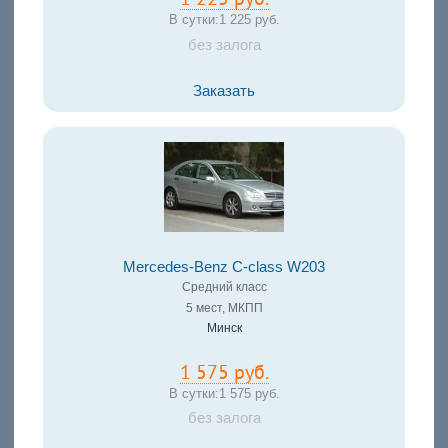
В сутки:
1 225 руб.
без залога
Заказать
Mercedes-Benz C-class W203
Средний класс
5 мест, МКПП
Минск
1 575 руб.
В сутки:
1 575 руб.
без залога