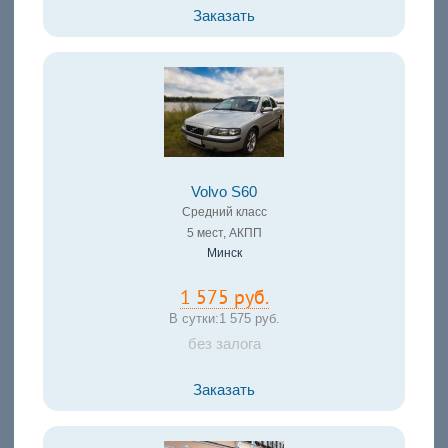
Заказать
Volvo S60
Средний класс
5 мест, АКПП
Минск
1 575 руб.
В сутки:
1 575 руб.
без залога
Заказать