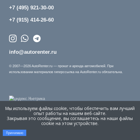
+7 (495) 921-30-00
+7 (915) 414-26-60
info@autorenter.ru
© 2007—2026 AutoRenter.ru — прокат и аренда автомобилей. При
использовании материалов гиперссылка на AutoRenter.ru обязательна.
Мы используем файлы cookie, чтобы обеспечить вам лучший
Время генерации страницы: 5.348 сек.
опыт работы на нашем веб-сайте.
Закрывая это сообщение, вы соглашаетесь на наши файлы
cookie на этом устройстве.
Принимаю