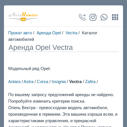
Прокат авто
/
Аренда Opel
/
Vectra
/ Каталог
автомобилей
Аренда Opel Vectra
Модельный ряд Opel:
Antara
/
Astra
/
Corsa
/
Insignia
/
Vectra
/
Zafira
/
По вашему запросу предложений аренды не найдено.
Попробуйте изменить критерии поиска.
Опель Вектра - превосходная модель автомобиля,
произведенная в германии. Эта машина хороша всем, и
характеристиками управления, и прекрасной