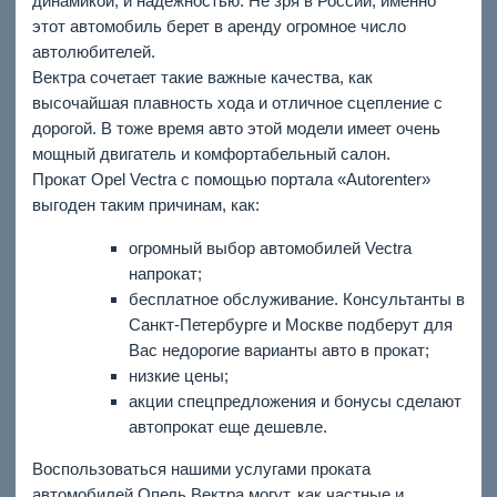
динамикой, и надежностью. Не зря в России, именно
этот автомобиль берет в аренду огромное число
автолюбителей.
Вектра сочетает такие важные качества, как
высочайшая плавность хода и отличное сцепление с
дорогой. В тоже время авто этой модели имеет очень
мощный двигатель и комфортабельный салон.
Прокат Opel Vectra с помощью портала «Autorenter»
выгоден таким причинам, как:
огромный выбор автомобилей Vectra
напрокат;
бесплатное обслуживание. Консультанты в
Санкт-Петербурге и Москве подберут для
Вас недорогие варианты авто в прокат;
низкие цены;
акции спецпредложения и бонусы сделают
автопрокат еще дешевле.
Воспользоваться нашими услугами проката
автомобилей Опель Вектра могут, как частные и