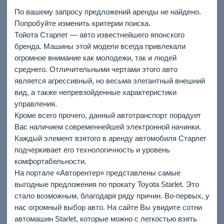
По вашему запросу предложений аренды не найдено.
Попробуйте изменить критерии поиска.
Тойота Старлет — авто известнейшего японского
бренда. Машины этой модели всегда привлекали
огромное внимание как молодежи, так и людей
среднего. Отличительными чертами этого авто
является агрессивный, но весьма элегантный внешний
вид, а также непревзойденные характеристики
управления.
Кроме всего прочего, данный автотранспорт порадует
Вас наличием современнейшей электронной начинки.
Каждый элемент взятого в аренду автомобиля Старлет
подчеркивает его технологичность и уровень
комфортабельности.
На портале «Авторентер» представлены самые
выгодные предложения по прокату Toyota Starlet. Это
стало возможным, благодаря ряду причин. Во-первых, у
нас огромный выбор авто. На сайте Вы увидите сотни
автомашин Starlet, которые можно с легкостью взять