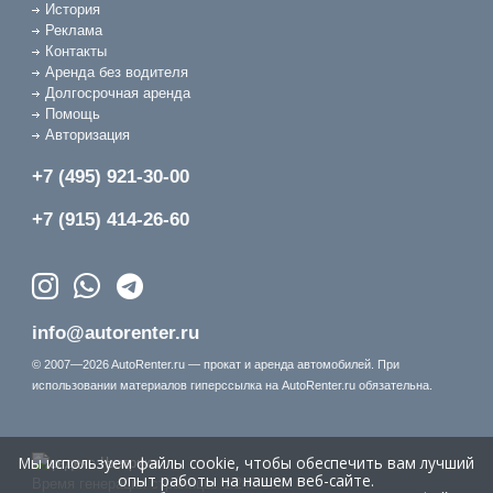
История
Реклама
Контакты
Аренда без водителя
Долгосрочная аренда
Помощь
Авторизация
+7 (495) 921-30-00
+7 (915) 414-26-60
info@autorenter.ru
© 2007—2026 AutoRenter.ru — прокат и аренда автомобилей. При
использовании материалов гиперссылка на AutoRenter.ru обязательна.
Мы используем файлы cookie, чтобы обеспечить вам лучший
опыт работы на нашем веб-сайте.
Время генерации страницы: 1.245 сек.