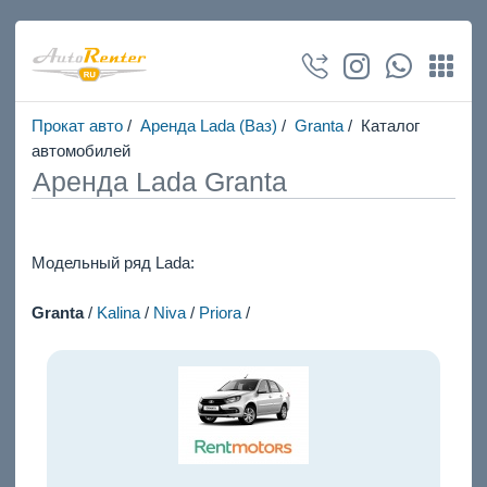
Прокат авто
/
Аренда Lada (Ваз)
/
Granta
/ Каталог
автомобилей
Аренда Lada Granta
Модельный ряд Lada:
Granta
/
Kalina
/
Niva
/
Priora
/