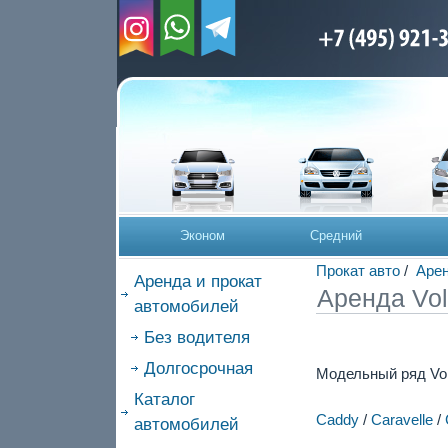
Эконом
Средний
Прокат авто
/
Арен
Аренда и прокат
Аренда Vol
автомобилей
Без водителя
Долгосрочная
Модельный ряд Vo
Каталог
Caddy
/
Caravelle
/
автомобилей