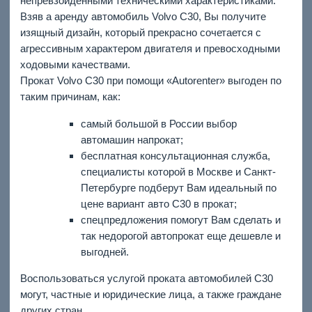
непревзойденными техническими характеристиками.
Взяв а аренду автомобиль Volvo C30, Вы получите
изящный дизайн, который прекрасно сочетается с
агрессивным характером двигателя и превосходными
ходовыми качествами.
Прокат Volvo C30 при помощи «Autorenter» выгоден по
таким причинам, как:
самый большой в России выбор
автомашин напрокат;
бесплатная консультационная служба,
специалисты которой в Москве и Санкт-
Петербурге подберут Вам идеальный по
цене вариант авто C30 в прокат;
спецпредложения помогут Вам сделать и
так недорогой автопрокат еще дешевле и
выгодней.
Воспользоваться услугой проката автомобилей C30
могут, частные и юридические лица, а также граждане
других стран.