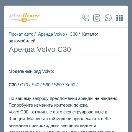
Прокат авто
/
Аренда Volvo
/
C30
/ Каталог
автомобилей
Аренда Volvo C30
Модельный ряд Volvo:
C30
/
C70
/
S40
/
S60
/
S80
/
Xc90
/
По вашему запросу предложений аренды не найдено.
Попробуйте изменить критерии поиска.
Volvo C30 - отличные авто сконструированные в
Швеции. Машины этой модели привлекают к себе
внимание превосходным внешним видом и