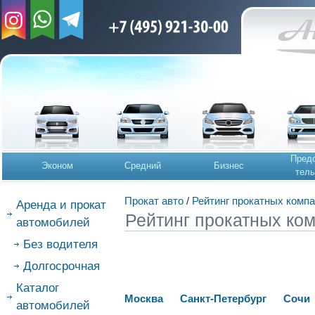
Предс
Эконом
Средний
Бизнес
тель
Прокат авто
/
Рейтинг прокатных комп
Аренда и прокат
Рейтинг прокатных ком
автомобилей
Без водителя
Долгосрочная
Каталог
Москва
Санкт-Петербург
Сочи
автомобилей