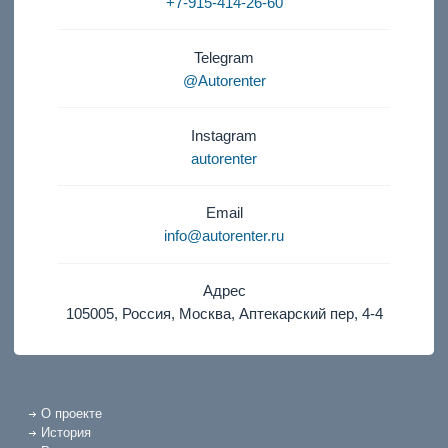
+7-915-414-26-60
Telegram
@Autorenter
Instagram
autorenter
Email
info@autorenter.ru
Адрес
105005, Россия, Москва, Аптекарский пер, 4-4
О проекте
История