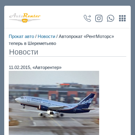
Прокат авто
/
Новости
/ Автопрокат «РентМоторс»
теперь в Шереметьево
Новости
11.02.2015,
«Авторентер»