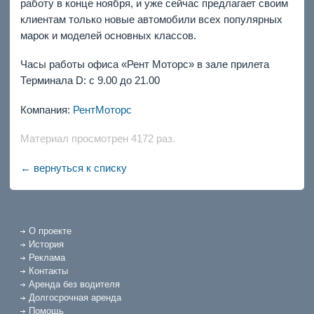
работу в конце ноября, и уже сейчас предлагает своим
клиентам только новые автомобили всех популярных
марок и моделей основных классов.
Часы работы офиса «Рент Моторс» в зале прилета
Терминала D: с 9.00 до 21.00
Компания:
РентМоторс
Материал просмотрен 4172 раз.
← вернуться к списку
О проекте
История
Реклама
Контакты
Аренда без водителя
Долгосрочная аренда
Помощь