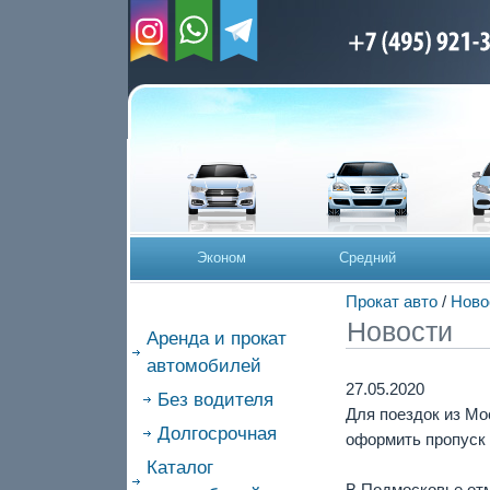
Эконом
Средний
Прокат авто
/
Ново
Новости
Аренда и прокат
автомобилей
27.05.2020
Без водителя
Для поездок из Мо
Долгосрочная
оформить пропуск
Каталог
В Подмосковье отм