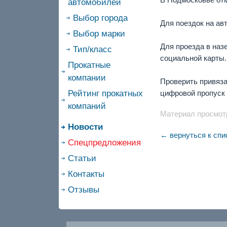
автомобилей
Выбор города
Для поездок на ав
Выбор марки
Для проезда в наз
Тип/класс
социальной карты.
Прокатные
компании
Проверить привяза
Рейтинг прокатных
цифровой пропуск
компаний
Материал просмотр
Новости
← вернуться к спи
Спецпредложения
Статьи
Контакты
Отзывы