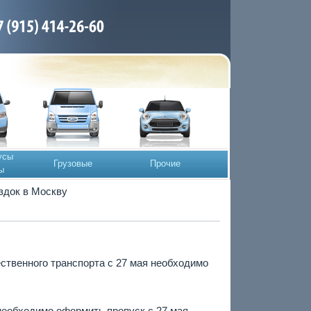
усы
Грузовые
Прочие
ы
здок в Москву
ственного транспорта с 27 мая необходимо
необходимо оформить пропуск с 27 мая.