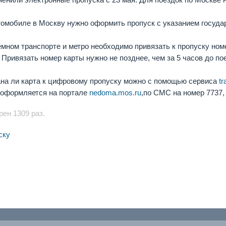
томобиле в Москву нужно оформить пропуск с указанием госуда
емном транспорте и метро необходимо привязать к пропуску ном
 Привязать номер карты нужно не позднее, чем за 5 часов до по
на ли карта к цифровому пропуску можно с помощью сервиса
tr
 оформляется на портале
nedoma.mos.ru
,по СМС на номер 7737, 
ен 1309 раз.
ску