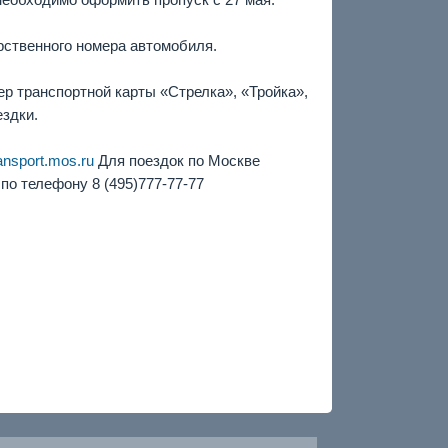
рственного номера автомобиля.
ер транспортной карты «Стрелка», «Тройка»,
ездки.
ansport.mos.ru
Для поездок по Москве
по телефону 8 (495)
777-77-77