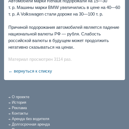
Автомобили марки Renault подорожали на 15—30
т. р. Машины марки BMW увеличились в цене на 40—60
т. р. А Volkswagen стали дороже на 30—100 т. р.
Причиной подорожания автомобилей является падение
национальной валюты РФ — рубля. Слабость
российской валюты в будущем может продолжить
негативно сказываться на ценах.
Материал просмотрен 3114 раз.
← вернуться к списку
О проекте
История
Реклама
Контакты
Аренда без водителя
Долгосрочная аренда