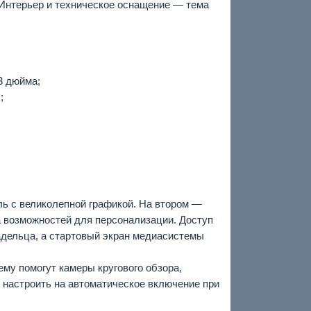
 Интерьер и техническое оснащение — тема
3 дюйма;
;
ь с великолепной графикой. На втором —
 возможностей для персонализации. Доступ
адельца, а стартовый экран медиасистемы
ему помогут камеры кругового обзора,
 настроить на автоматическое включение при