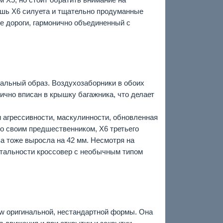
ишь Х6 силуета и тщательно продуманные
е дороги, гармонично объединенный с
альный образ. Воздухозаборники в обоих
чно вписан в крышку багажника, что делает
и агрессивности, маскулинности, обновленная
о своим предшественником, Х6 третьего
за тоже выросла на 42 мм. Несмотря на
тальности кроссовер с необычным типом
ow оригинальной, нестандартной формы. Она