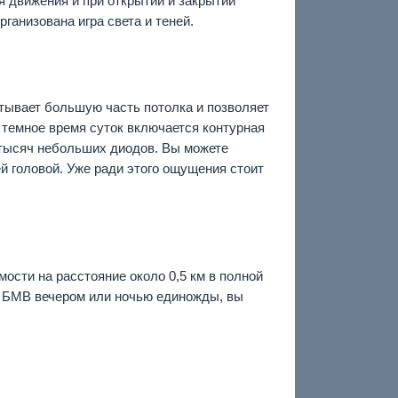
 движения и при открытии и закрытии
ганизована игра света и теней.
тывает большую часть потолка и позволяет
 темное время суток включается контурная
 тысяч небольших диодов. Вы можете
й головой. Уже ради этого ощущения стоит
ости на расстояние около 0,5 км в полной
ь БМВ вечером или ночью единожды, вы