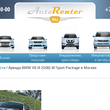
Представи-
Внедорожники,
Микроавтоб
Бизнес
тельские
кроссоверы
и автобус
сти
/ Аренда BMW X6 III (G06) M-Sport Package в Москве