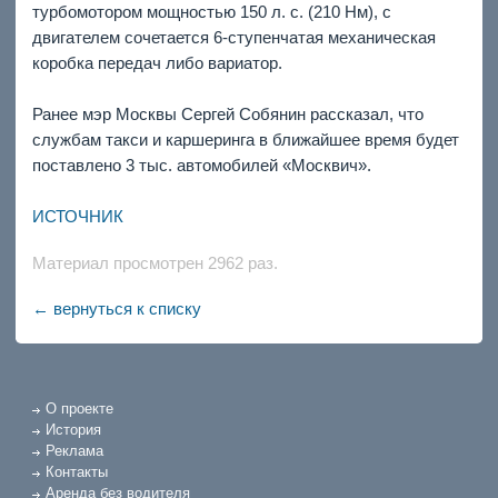
турбомотором мощностью 150 л. с. (210 Нм), с
двигателем сочетается 6-ступенчатая механическая
коробка передач либо вариатор.
Ранее мэр Москвы Сергей Собянин рассказал, что
службам такси и каршеринга в ближайшее время будет
поставлено 3 тыс. автомобилей «Москвич».
ИСТОЧНИК
Материал просмотрен 2962 раз.
← вернуться к списку
О проекте
История
Реклама
Контакты
Аренда без водителя