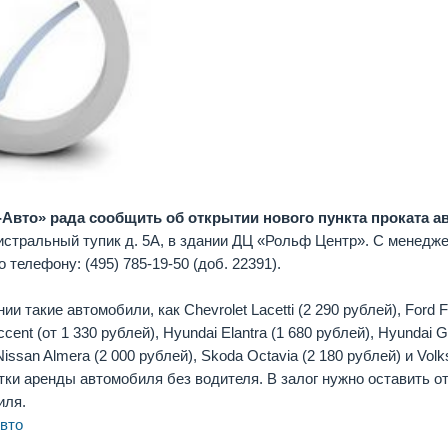
Авто» рада сообщить об открытии нового пункта проката 
гистральный тупик д. 5А, в здании ДЦ «Рольф Центр». С менедж
о телефону:
(495) 785-19-50
(доб. 22391).
ии такие автомобили, как Chevrolet Lacetti (2 290 рублей), Ford F
cent (от 1 330 рублей), Hyundai Elantra (1 680 рублей), Hyundai Ge
 Nissan Almera (2 000 рублей), Skoda Octavia (2 180 рублей) и Vo
тки аренды автомобиля без водителя. В залог нужно оставить от
иля.
вто