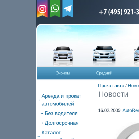
Эконом
Средний
Прокат авто
/
Ново
Новости
Аренда и прокат
автомобилей
16.02.2009,
AutoRen
Без водителя
Долгосрочная
Каталог