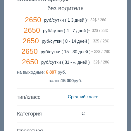
без водителя
2650
руб/сутки ( 1 3 дней )
~ 32$ / 28€
2650
руб/сутки ( 4 - 7 дней )
~ 32$ / 28€
2650
руб/сутки ( 8 - 14 дней )
~ 32$ / 28€
2650
руб/сутки ( 15 - 30 дней )
~ 32$ / 28€
2650
руб/сутки ( 31 - ∞ дней )
~ 32$ / 28€
на выходные:
6 897
руб.
залог:
15 000
руб.
тип/класс
Средний класс
Категория
C
Прокатная