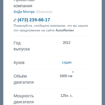
компания
АнДи Моторс
(Воронеж)
(473) 239-88-17
Пожалуйста, сообщите компании, что вы нашли
это предложение на сайте
AutoRenter
.
Год
2012
выпуска
Кузов
седан
3
Объём
1600 см
двигателя
Мощность
125
л. с.
двигателя