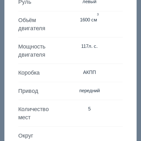
Руль
левый
3
Объём
1600 см
двигателя
Мощность
117
л. с.
двигателя
Коробка
АКПП
Привод
передний
Количество
5
мест
Округ