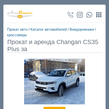
Прокат авто
/
Каталог автомобилей
/
Внедорожники /
кроссоверы
Прокат и аренда Changan CS35
Plus за