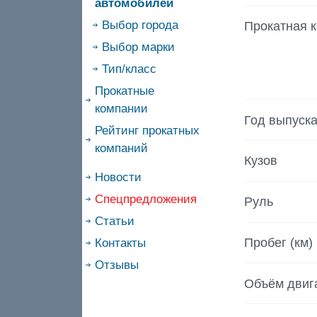
автомобилей
Выбор города
Прокатная 
Выбор марки
Тип/класс
Прокатные
компании
Год выпуск
Рейтинг прокатных
компаний
Кузов
Новости
Спецпредложения
Руль
Статьи
Пробег (км)
Контакты
Отзывы
Объём двиг