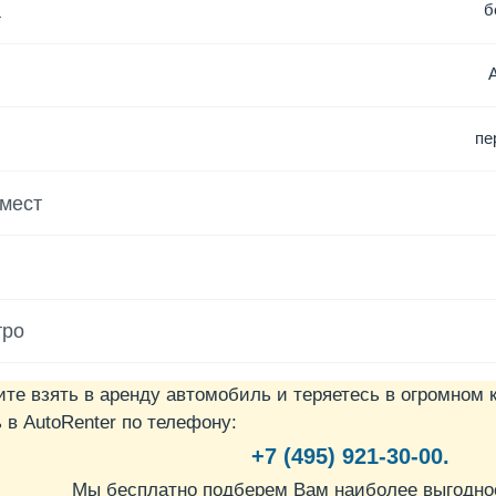
а
б
пе
 мест
тро
ите взять в аренду автомобиль и теряетесь в огромном 
в AutoRenter по телефону:
+7 (495) 921-30-00.
Мы бесплатно подберем Вам наиболее выгодно