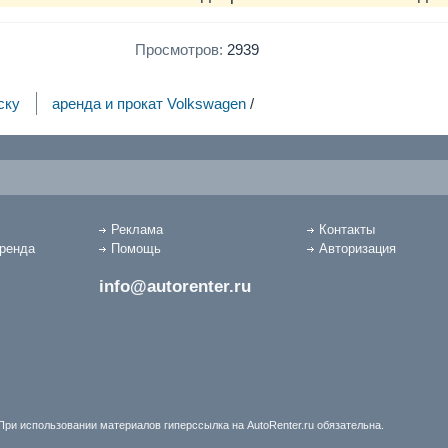
Просмотров:
2939
ску
аренда и прокат Volkswagen
/
Реклама
Контакты
аренда
Помощь
Авторизация
info@autorenter.ru
При использовании материалов гиперссылка на AutoRenter.ru обязательна.