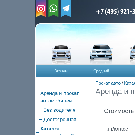
Эконом
Средний
Прокат авто
/
Ката
Аренда и п
Аренда и прокат
автомобилей
Без водителя
Стоимость
Долгосрочная
тип/класс
Каталог