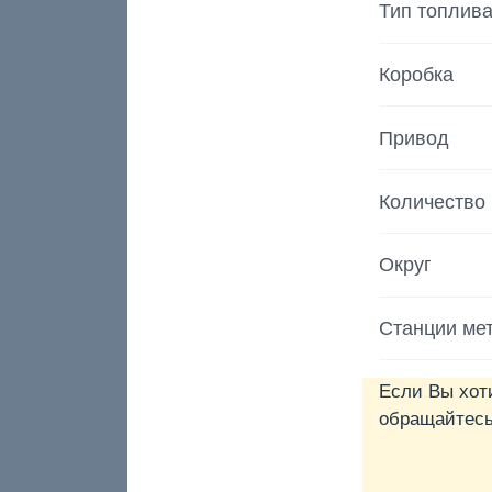
Тип топлив
Коробка
Привод
Количество
Округ
Станции ме
Если Вы хот
обращайтесь 