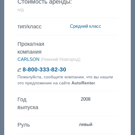
Стоимость аренды:
н/д
тип/класс
Средний класс
Прокатная
компания
CARLSON
(Нижний Новгород)
8-800-333-82-30
Пожалуйста, сообщите компании, что вы нашли
это предложение на сайте
AutoRenter
.
Год
2008
выпуска
Руль
левый