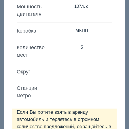
Мощность
107
л. с.
двигателя
Коробка
МКПП
Количество
5
мест
Округ
Станции
метро
Если Вы хотите взять в аренду
автомобиль и теряетесь в огромном
количестве предложений, обращайтесь в