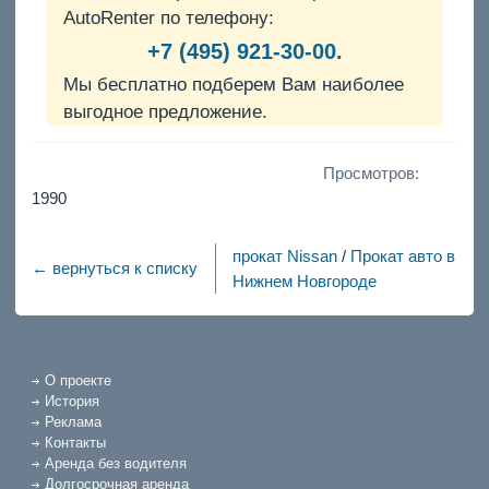
AutoRenter по телефону:
+7 (495) 921-30-00.
Мы бесплатно подберем Вам наиболее
выгодное предложение.
Просмотров:
1990
прокат Nissan
/
Прокат авто в
← вернуться к списку
Нижнем Новгороде
О проекте
История
Реклама
Контакты
Аренда без водителя
Долгосрочная аренда