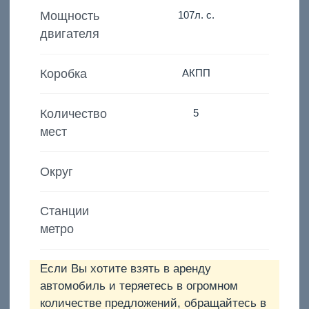
Мощность
107
л. с.
двигателя
Коробка
АКПП
Количество
5
мест
Округ
Станции
метро
Если Вы хотите взять в аренду
автомобиль и теряетесь в огромном
количестве предложений, обращайтесь в