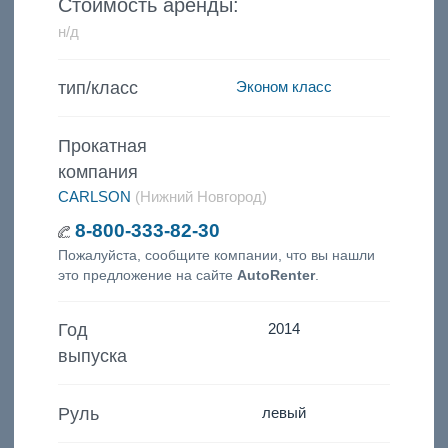
Стоимость аренды:
н/д
тип/класс
Эконом класс
Прокатная
компания
CARLSON
(Нижний Новгород)
8-800-333-82-30
Пожалуйста, сообщите компании, что вы нашли
это предложение на сайте
AutoRenter
.
Год
2014
выпуска
Руль
левый