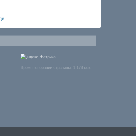
де
Время генерации страницы: 1.178 сек.