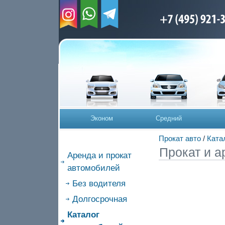
Эконом
Средний
Прокат авто
/
Ката
Прокат и а
Аренда и прокат
автомобилей
Без водителя
Долгосрочная
Каталог