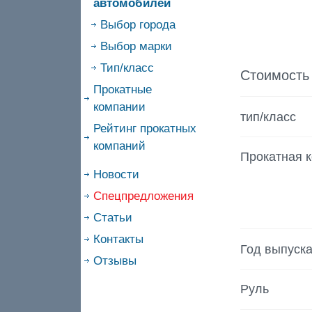
автомобилей
Выбор города
Выбор марки
Тип/класс
Стоимость
Прокатные
компании
тип/класс
Рейтинг прокатных
компаний
Прокатная 
Новости
Спецпредложения
Статьи
Контакты
Год выпуск
Отзывы
Руль