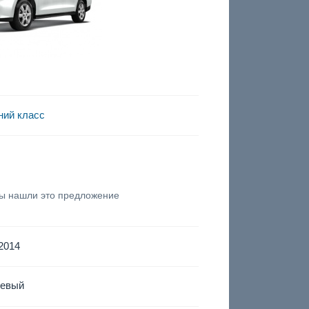
ний класс
вы нашли это предложение
2014
левый