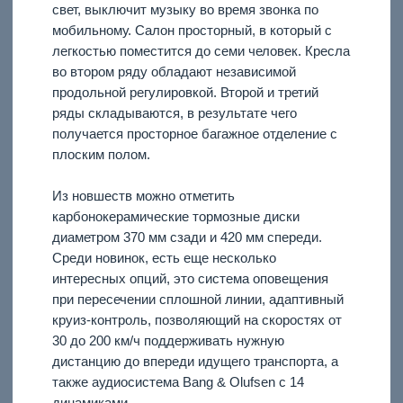
свет, выключит музыку во время звонка по
мобильному. Салон просторный, в который с
легкостью поместится до семи человек. Кресла
во втором ряду обладают независимой
продольной регулировкой. Второй и третий
ряды складываются, в результате чего
получается просторное багажное отделение с
плоским полом.
Из новшеств можно отметить
карбонокерамические тормозные диски
диаметром 370 мм сзади и 420 мм спереди.
Среди новинок, есть еще несколько
интересных опций, это система оповещения
при пересечении сплошной линии, адаптивный
круиз-контроль, позволяющий на скоростях от
30 до 200 км/ч поддерживать нужную
дистанцию до впереди идущего транспорта, а
также аудиосистема Bang & Olufsen с 14
динамиками.