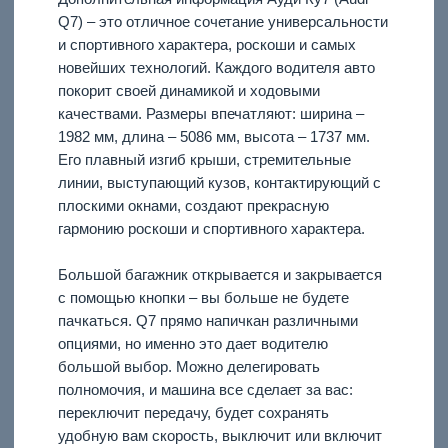
Q7) – это отличное сочетание универсальности
и спортивного характера, роскоши и самых
новейших технологий. Каждого водителя авто
покорит своей динамикой и ходовыми
качествами. Размеры впечатляют: ширина –
1982 мм, длина – 5086 мм, высота – 1737 мм.
Его плавный изгиб крыши, стремительные
линии, выступающий кузов, контактирующий с
плоскими окнами, создают прекрасную
гармонию роскоши и спортивного характера.
Большой багажник открывается и закрывается
с помощью кнопки – вы больше не будете
пачкаться. Q7 прямо напичкан различными
опциями, но именно это дает водителю
большой выбор. Можно делегировать
полномочия, и машина все сделает за вас:
переключит передачу, будет сохранять
удобную вам скорость, выключит или включит