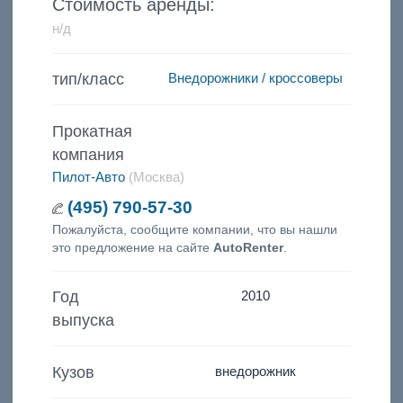
Стоимость аренды:
н/д
тип/класс
Внедорожники / кроссоверы
Прокатная
компания
Пилот-Авто
(Москва)
(495) 790-57-30
Пожалуйста, сообщите компании, что вы нашли
это предложение на сайте
AutoRenter
.
Год
2010
выпуска
Кузов
внедорожник