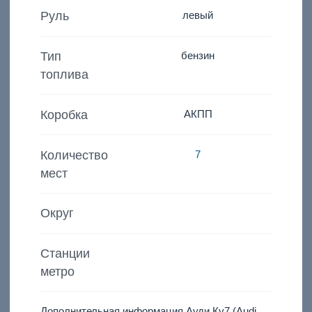
Руль
левый
Тип
бензин
топлива
Коробка
АКПП
Количество
7
мест
Округ
Станции
метро
Дополнительная информация Ауди Ку7 (Audi