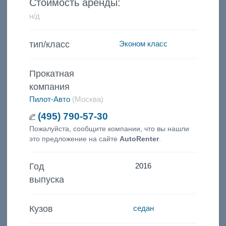
Стоимость аренды:
н/д
тип/класс
Эконом класс
Прокатная
компания
Пилот-Авто
(Москва)
(495) 790-57-30
Пожалуйста, сообщите компании, что вы нашли
это предложение на сайте
AutoRenter
.
Год
2016
выпуска
Кузов
седан