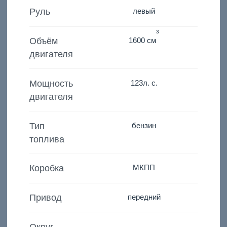
Руль
левый
3
Объём
1600 см
двигателя
Мощность
123
л. с.
двигателя
Тип
бензин
топлива
Коробка
МКПП
Привод
передний
Округ