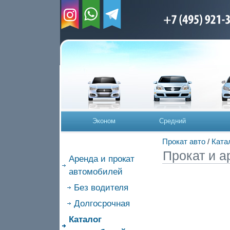
Эконом
Средний
Прокат авто
/
Ката
Прокат и а
Аренда и прокат
автомобилей
Без водителя
Долгосрочная
Каталог