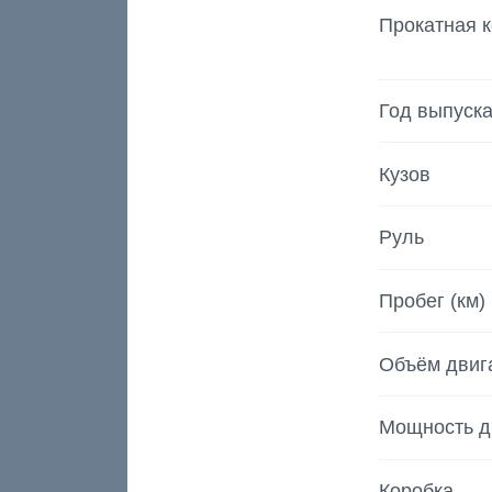
Прокатная 
Год выпуск
Кузов
Руль
Пробег (км)
Объём двиг
Мощность д
Коробка