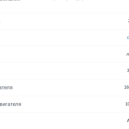
а
ателя
16
вигателя
1