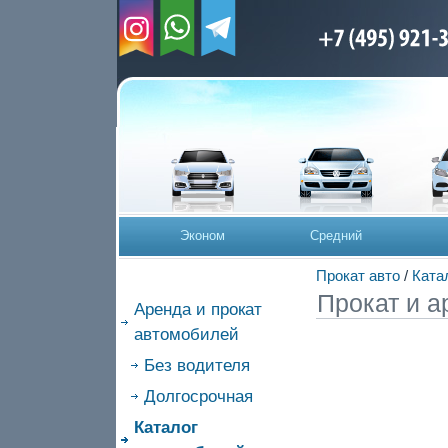
Эконом
Средний
Прокат авто
/
Ката
Прокат и а
Аренда и прокат
автомобилей
Без водителя
Долгосрочная
Каталог