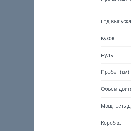
Год выпуск
Кузов
Руль
Пробег (км)
Объём двиг
Мощность д
Коробка