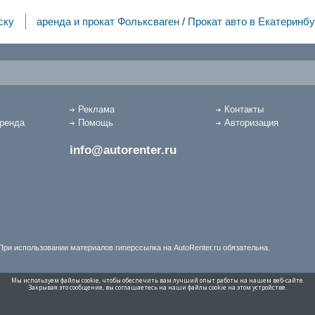
ску
аренда и прокат Фольксваген
/
Прокат авто в Екатеринбу
Реклама
Контакты
аренда
Помощь
Авторизация
info@autorenter.ru
При использовании материалов гиперссылка на AutoRenter.ru обязательна.
Мы используем файлы cookie, чтобы обеспечить вам лучший опыт работы на нашем веб-сайте.
Закрывая это сообщение, вы соглашаетесь на наши файлы cookie на этом устройстве.