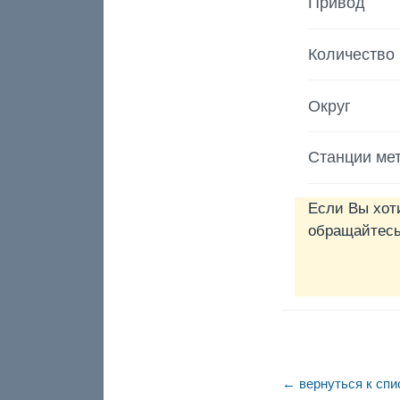
Привод
Количество
Округ
Станции ме
Если Вы хот
обращайтесь 
← вернуться к спи