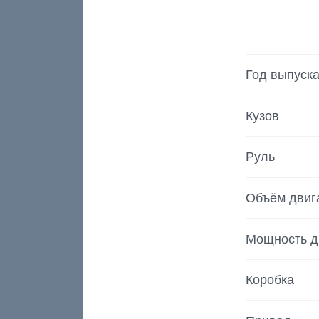
Год выпуск
Кузов
Руль
Объём двиг
Мощность д
Коробка