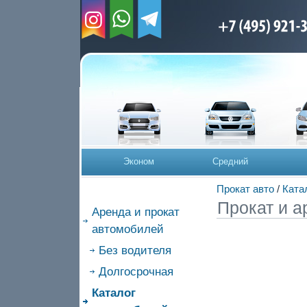
Эконом
Средний
Прокат авто
/
Ката
Прокат и а
Аренда и прокат
автомобилей
Без водителя
Долгосрочная
Каталог