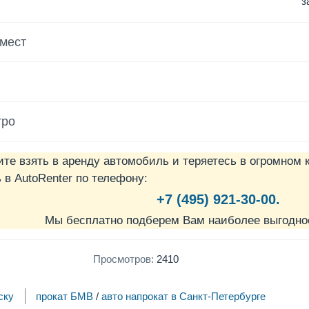
з
 мест
тро
ите взять в аренду автомобиль и теряетесь в огромном 
в AutoRenter по телефону:
+7 (495) 921-30-00.
Мы бесплатно подберем Вам наиболее выгодно
Просмотров:
2410
ску
прокат БМВ
/
авто напрокат в Санкт-Петербурге