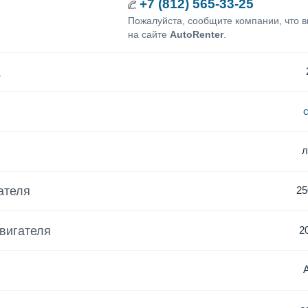
+7 (812) 565-33-25
Пожалуйста, сообщите компании, что 
на сайте
AutoRenter
.
а
ателя
25
вигателя
2