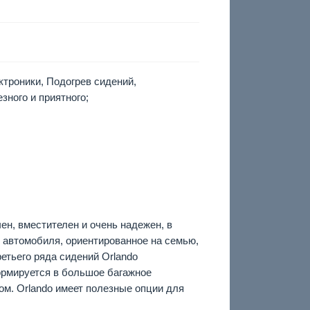
троники, Подогрев сидений,
зного и приятного;
н, вместителен и очень надежен, в
 автомобиля, ориентированное на семью,
ретьего ряда сидений Orlando
ормируется в большое багажное
лом. Orlando имеет полезные опции для