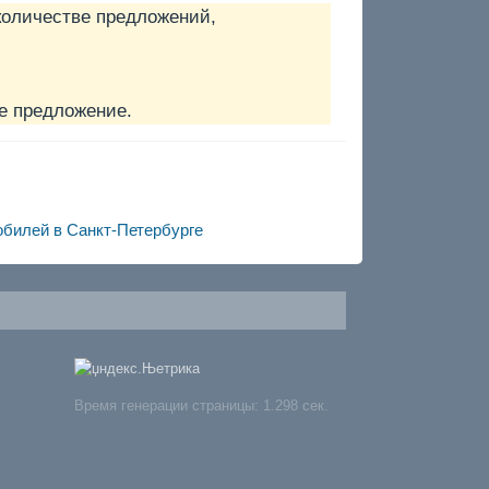
количестве предложений,
е предложение.
обилей в Санкт-Петербурге
Время генерации страницы: 1.298 сек.