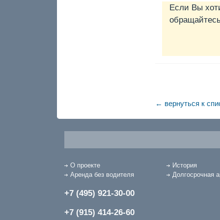
Если Вы хот
обращайтесь 
← вернуться к спи
О проекте
История
Аренда без водителя
Долгосрочная 
+7 (495) 921-30-00
+7 (915) 414-26-60