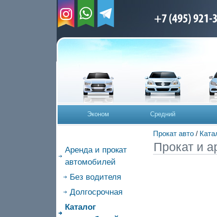
Эконом
Средний
Прокат авто
/
Ката
Прокат и а
Аренда и прокат
автомобилей
Без водителя
Долгосрочная
Каталог