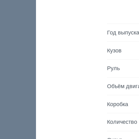
Год выпуск
Кузов
Руль
Объём двиг
Коробка
Количество