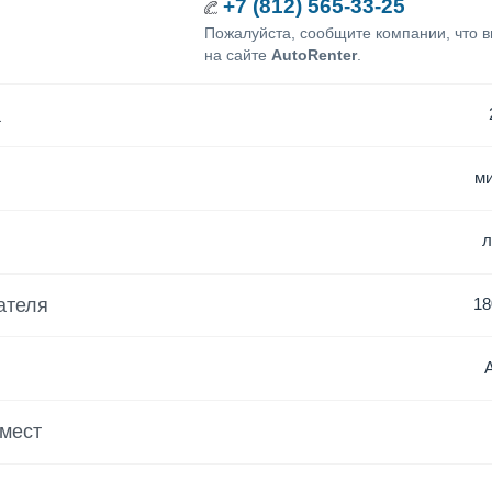
+7 (812) 565-33-25
Пожалуйста, сообщите компании, что 
на сайте
AutoRenter
.
а
м
ателя
18
 мест