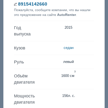
89154142660
Пожалуйста, сообщите компании, что вы нашли
это предложение на сайте
AutoRenter
.
Год
2015
выпуска
Кузов
седан
Руль
левый
3
Объём
1600 см
двигателя
Мощность
156
л. с.
двигателя