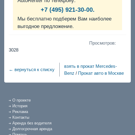
AutoRenter по телефону:
+7 (495) 921-30-00.
Мы бесплатно подберем Вам наиболее
выгодное предложение.
Просмотров:
3028
взять в прокат Mercedes-
← вернуться к списку
Benz
/
Прокат авто в Москве
О проекте
История
Реклама
Контакты
Аренда без водителя
Долгосрочная аренда
Помощь