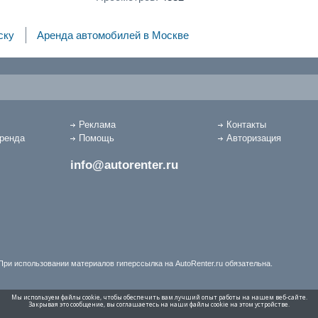
ску
Аренда автомобилей в Москве
Реклама
Контакты
аренда
Помощь
Авторизация
info@autorenter.ru
При использовании материалов гиперссылка на AutoRenter.ru обязательна.
Мы используем файлы cookie, чтобы обеспечить вам лучший опыт работы на нашем веб-сайте.
Закрывая это сообщение, вы соглашаетесь на наши файлы cookie на этом устройстве.