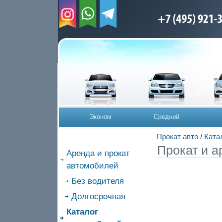
Эконом
Средний
Прокат авто
/
Ката
Прокат и а
Аренда и прокат
автомобилей
Без водителя
Долгосрочная
Каталог