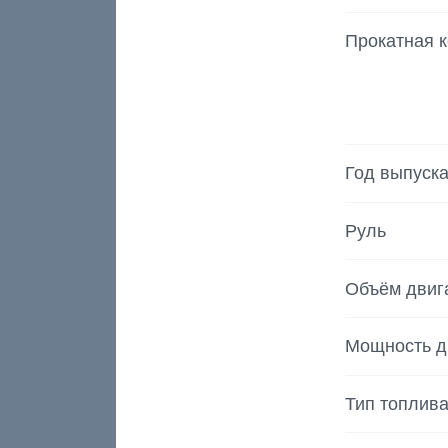
Прокатная 
Год выпуск
Руль
Объём двиг
Мощность д
Тип топлив