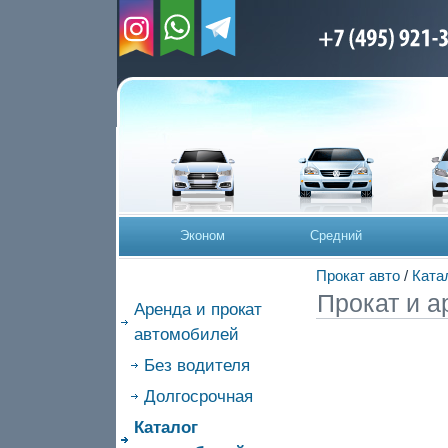
Эконом
Средний
Прокат авто
/
Ката
Прокат и а
Аренда и прокат
автомобилей
Без водителя
Долгосрочная
Каталог