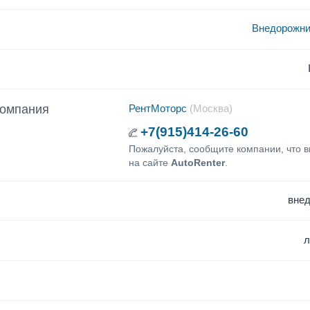
Внедорожни
компания
РентМоторс
(Москва)
+7(915)414-26-60
Пожалуйста, сообщите компании, что 
на сайте
AutoRenter
.
вне