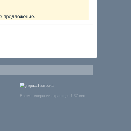
е предложение.
Время генерации страницы: 1.37 сек.