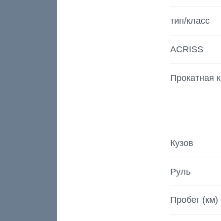
тип/класс
ACRISS
Прокатная 
Кузов
Руль
Пробег (км)