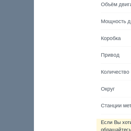
Объём двиг
Мощность д
Коробка
Привод
Количество
Округ
Станции ме
Если Вы хот
обращайтесь 