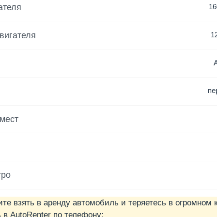
ателя
16
вигателя
1
пе
 мест
тро
ите взять в аренду автомобиль и теряетесь в огромном 
в AutoRenter по телефону: