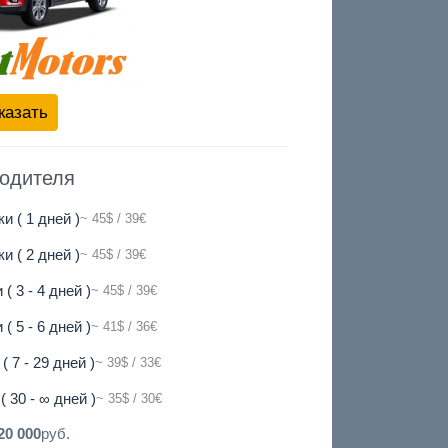
казать
водителя
и ( 1 дней )
~ 45$ / 39€
и ( 2 дней )
~ 45$ / 39€
 ( 3 - 4 дней )
~ 45$ / 39€
 ( 5 - 6 дней )
~ 41$ / 36€
( 7 - 29 дней )
~ 39$ / 33€
( 30 - ∞ дней )
~ 35$ / 30€
20 000
руб.