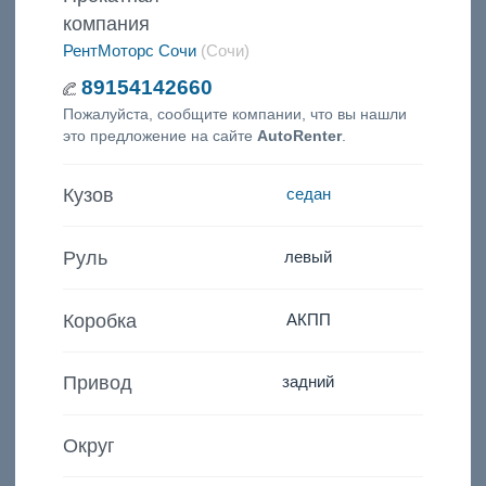
компания
РентМоторс Сочи
(Сочи)
89154142660
Пожалуйста, сообщите компании, что вы нашли
это предложение на сайте
AutoRenter
.
Кузов
седан
Руль
левый
Коробка
АКПП
Привод
задний
Округ