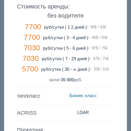
Стоимость аренды:
без водителя
7700
руб/сутки ( 1 2 дней )
~ 95$ / 83€
7700
руб/сутки ( 3 - 4 дней )
~ 95$ / 83€
7030
руб/сутки ( 5 - 6 дней )
~ 87$ / 75€
7030
руб/сутки ( 7 - 29 дней )
~ 87$ / 75€
5700
руб/сутки ( 30 - ∞ дней )
~ 70$ / 61€
залог:
35 000
руб.
тип/класс
Бизнес класс
ACRISS
LDAR
Прокатная